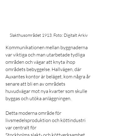
Slakthusområdet 1913. Foto: Digitalt Arkiv
Kommunikationen mellan byggnaderna 
var viktiga och man utarbetade tydliga 
områden och vägar att knyta ihop 
områdets bebyggelse. Hallvägen, där 
Auxantes kontor är beläget, kom några år 
senare att bli en av områdets 
huvudvägar mot nya kvarter som skulle 
byggas och utöka anläggningen.
Detta moderna område för 
livsmedelsproduktion och köttindustri 
var centralt för
Stockholms slakt- och köttverksamhet 