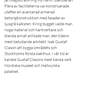
Flera av faciliteterna var konstruerade 
utefter en avancerad armerad 
betongkonstruktion med fasader av 
ljusgrå kalksten. Kring bygget valde man 
noga material och hantverkare och 
blanda annat anlitade man, den tidens 
mest betydande arkitekt, Isak Gustaf 
Clason att bygga områdets och 
Stockholms första slakthus. I vår tid är 
kanske Gustaf Clasons mest kända verk 
Nordiska museet och Hallwylska 
palatset.