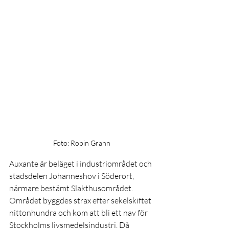
Foto: Robin Grahn
Auxante är beläget i industriområdet och 
stadsdelen Johanneshov i Söderort, 
närmare bestämt Slakthusområdet. 
Området byggdes strax efter sekelskiftet 
nittonhundra och kom att bli ett nav för 
Stockholms livsmedelsindustri. Då 