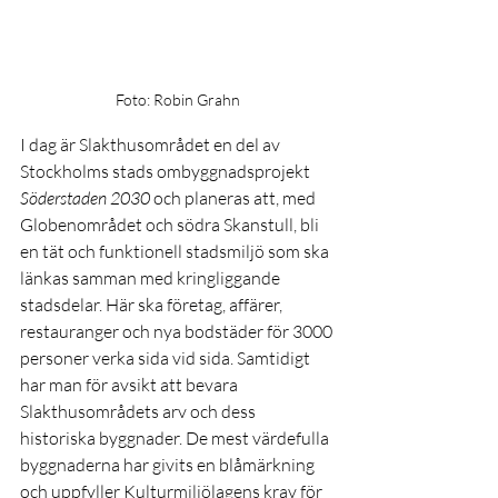
Foto: Robin Grahn
I dag är Slakthusområdet en del av 
Stockholms stads ombyggnadsprojekt 
Söderstaden
2030
 och planeras att, med 
Globenområdet och södra Skanstull, bli 
en tät och funktionell stadsmiljö som ska 
länkas samman med kringliggande 
stadsdelar. Här ska företag, affärer, 
restauranger och nya bodstäder för 3000 
personer verka sida vid sida. Samtidigt 
har man för avsikt att bevara 
Slakthusområdets arv och dess 
historiska byggnader. De mest värdefulla 
byggnaderna har givits en blåmärkning 
och uppfyller Kulturmiljölagens krav för 