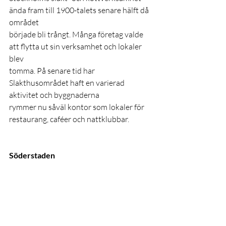
ända fram till 1900-talets senare hälft då 
området
började bli trångt. Många företag valde 
att flytta ut sin verksamhet och lokaler 
blev
tomma. På senare tid har 
Slakthusområdet haft en varierad 
aktivitet och byggnaderna
rymmer nu såväl kontor som lokaler för 
restaurang, caféer och nattklubbar.
Söderstaden